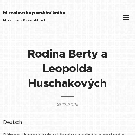
Miroslavská pamětní kniha
Misslitzer-Gedenkbuch
Rodina Berty a
Leopolda
Huschakových
16.12.2025
Deutsch