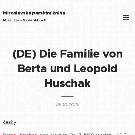
Miroslavská pamětní kniha
Misslitzer-Gedenkbuch
(DE) Die Familie von
Berta und Leopold
Huschak
05.10.2025
česky