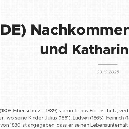
(DE) Nachkommen
und
Kathari
09.10.2025
(1808 Eibenschütz – 1889) stammte aus Eibenschütz, verb
n, wo seine Kinder Julius (1861), Ludwig (1865), Heinrich
von 1880 ist angegeben, dass er seinen Lebensunterhalt 