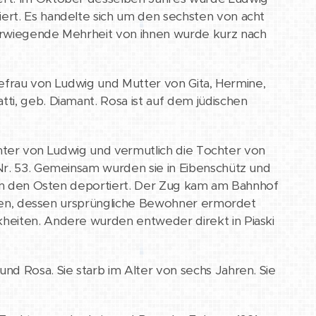
ert. Es handelte sich um den sechsten von acht
berwiegende Mehrheit von ihnen wurde kurz nach
 Ehefrau von Ludwig und Mutter von Gita, Hermine,
ti, geb. Diamant. Rosa ist auf dem jüdischen
ochter von Ludwig und vermutlich die Tochter von
Nr. 53. Gemeinsam wurden sie in Eibenschütz und
t in den Osten deportiert. Der Zug kam am Bahnhof
ierten, dessen ursprüngliche Bewohner ermordet
heiten. Andere wurden entweder direkt in Piaski
nd Rosa. Sie starb im Alter von sechs Jahren. Sie