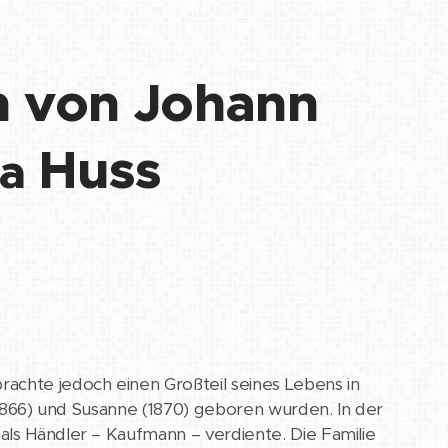
 von Johann
Huss
na
rachte jedoch einen Großteil seines Lebens in
 (1866) und Susanne (1870) geboren wurden. In der
als Händler – Kaufmann – verdiente. Die Familie