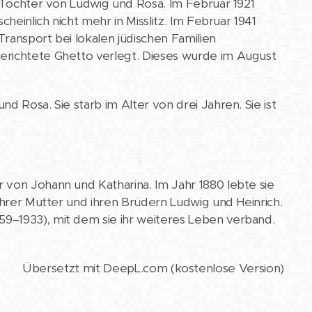
e Tochter von Ludwig und Rosa. Im Februar 1921
heinlich nicht mehr in Misslitz. Im Februar 1941
ransport bei lokalen jüdischen Familien
erichtete Ghetto verlegt. Dieses wurde im August
d Rosa. Sie starb im Alter von drei Jahren. Sie ist
r von Johann und Katharina. Im Jahr 1880 lebte sie
 ihrer Mutter und ihren Brüdern Ludwig und Heinrich.
9–1933), mit dem sie ihr weiteres Leben verband.
Übersetzt mit DeepL.com (kostenlose Version)