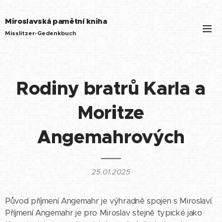
Miroslavská pamětní kniha
Misslitzer-Gedenkbuch
Rodiny bratrů Karla a
Moritze
Angemahrových
25.01.2025
Původ příjmení Angemahr je výhradně spojen s Miroslaví.
Příjmení Angemahr je pro Miroslav stejně typické jako