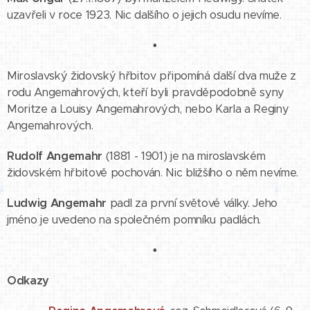
uzavřeli v roce 1923. Nic dalšího o jejich osudu nevíme.
•
Miroslavský židovský hřbitov připomíná další dva muže z
rodu Angemahrových, kteří byli pravděpodobně syny
Moritze a Louisy Angemahrových, nebo Karla a Reginy
Angemahrových.
Rudolf Angemahr
(1881 - 1901) je na miroslavském
židovském hřbitově pochován. Nic bližšího o něm nevíme.
Ludwig Angemahr
padl za první světové války. Jeho
jméno je uvedeno na společném pomníku padlách.
•
Odkazy