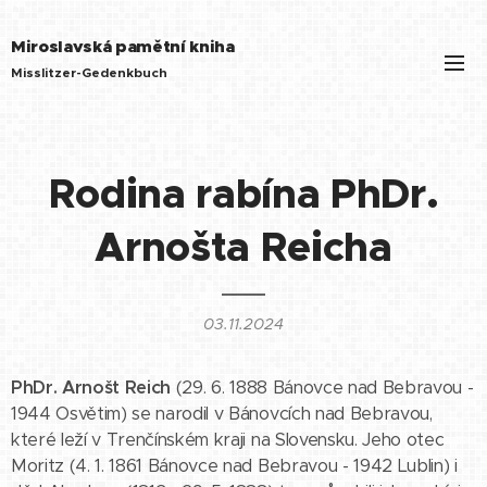
Miroslavská pamětní kniha
Misslitzer-Gedenkbuch
Rodina rabína PhDr.
Arnošta Reicha
03.11.2024
PhDr. Arnošt Reich
(29. 6. 1888 Bánovce nad Bebravou -
1944 Osvětim) se narodil v Bánovcích nad Bebravou,
které leží v Trenčínském kraji na Slovensku. Jeho otec
Moritz (4. 1. 1861 Bánovce nad Bebravou - 1942 Lublin) i