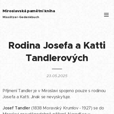
Miroslavská pamětní kniha
Misslitzer-Gedenkbuch
Rodina Josefa a Katti
Tandlerových
23.05.2025
Příjmení Tandler je v Miroslavi spojeno pouze s rodinou
Josefa a Katti. Jinak se nevyskytuje.
Josef Tandler
(1838 Moravský Krumlov - 1927) se do