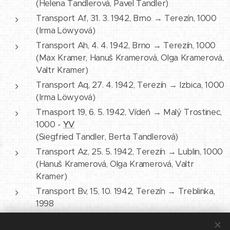
(Helena Tandlerová, Pavel Tandler)
Transport Af, 31. 3. 1942, Brno → Terezín, 1000
(Irma Löwyová)
Transport Ah, 4. 4. 1942, Brno → Terezín, 1000
(Max Kramer, Hanuš Kramerová, Olga Kramerová,
Valtr Kramer)
Transport Aq, 27. 4. 1942, Terezín → Izbica, 1000
(Irma Löwyová)
Trnasport 19, 6. 5. 1942, Vídeň → Malý Trostinec,
1000 -
YV
(Siegfried Tandler, Berta Tandlerová)
Transport Az, 25. 5. 1942, Terezín → Lublin, 1000
(Hanuš Kramerová, Olga Kramerová, Valtr
Kramer)
Transport Bv, 15. 10. 1942, Terezín → Treblinka,
1998
(Max Kramer)