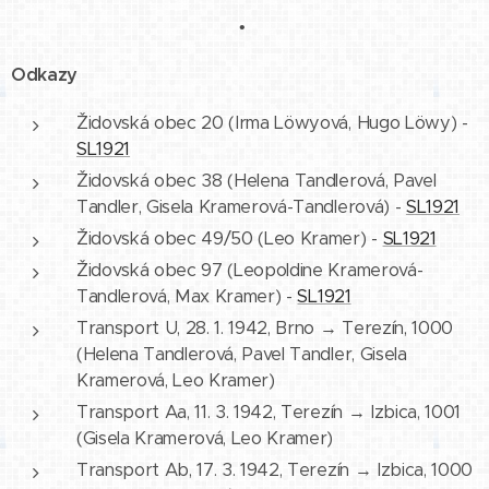
•
Odkazy
Židovská obec 20 (Irma Löwyová, Hugo Löwy) -
SL1921
Židovská obec 38 (Helena Tandlerová, Pavel
Tandler, Gisela Kramerová-Tandlerová) -
SL1921
Židovská obec 49/50 (Leo Kramer) -
SL1921
Židovská obec 97 (Leopoldine Kramerová-
Tandlerová, Max Kramer) -
SL1921
Transport U, 28. 1. 1942, Brno → Terezín, 1000
(Helena Tandlerová, Pavel Tandler, Gisela
Kramerová, Leo Kramer)
Transport Aa, 11. 3. 1942, Terezín → Izbica, 1001
(Gisela Kramerová, Leo Kramer)
Transport Ab, 17. 3. 1942, Terezín → Izbica, 1000