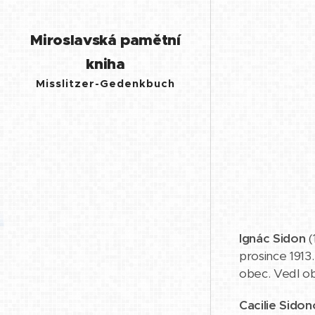
Miroslavská pamětní
kniha
Misslitzer-Gedenkbuch
Ignác Sidon
(
prosince 1913
obec. Vedl o
Cacilie Sido