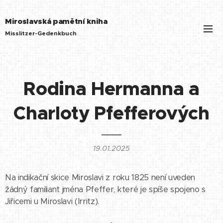
Miroslavská pamětní kniha
Misslitzer-Gedenkbuch
Rodina Hermanna a
Charloty Pfefferových
19.01.2025
Na indikační skice Miroslavi z roku 1825 není uveden
žádný familiant jména Pfeffer, které je spíše spojeno s
Jiřicemi u Miroslavi (Irritz).