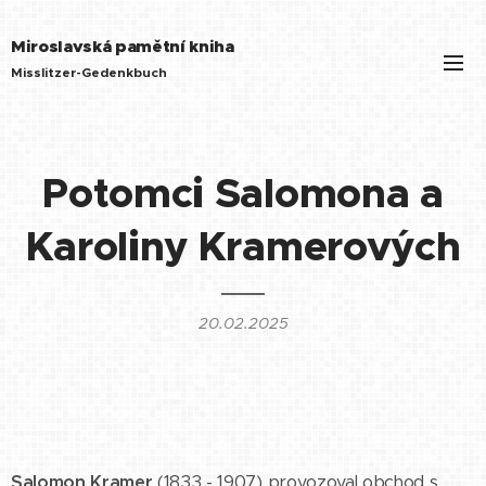
Miroslavská pamětní kniha
Misslitzer-Gedenkbuch
Potomci Salomona a
Karoliny Kramerových
20.02.2025
Salomon Kramer
(1833 - 1907) provozoval obchod s