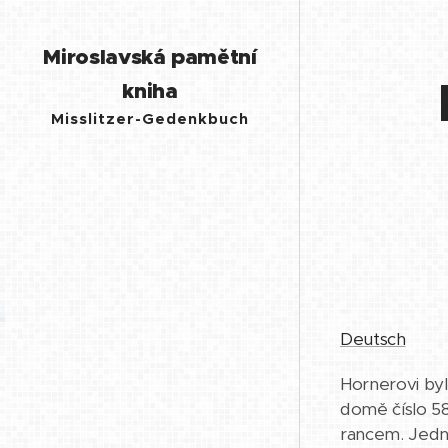
Miroslavská pamětní
kniha
Misslitzer-Gedenkbuch
Deutsch
Hornerovi byl
domě číslo 58
rancem. Jedn