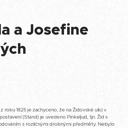
a a Josefine
vých
 z roku 1825 je zachyceno, že na Židovské ulici v
 postavení (Stand) je uvedeno Pinkeljud, tjn. Žid s
chodováním s rozličnými drobnými předměty. Nebylo