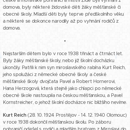
české a moravské pohraničí a místní Židé byli vyhnáni z
domova, byly některé židovské děti žáky měšťanské či
obecné školy. Mladší děti byly teprve předškolního věku
a některé se dokonce narodily až po vyhnání rodičů z
domova.
•
Nejstarším dětem bylo v roce 1938 třináct a čtrnáct let.
Byly žáky měšťanské školy, nebo již školní docházku
ukončily. Patřili k nim syn miroslavského rabína Kurt Reich,
jeho spolužáci z německé obecné školy a české
měšťanské školy dvojčata Pavel a Robert Hornerovi,
Hana Herzogová, která stejně jako chlapci po německé
obecné škole nastoupila na českou měšťanskou, a Pavel
Kornstreicher, o jehož školní docházce nic bližšího nevíme.
Kurt Reich
(28. 10. 1924 Prostějov - 14. 12. 1940 Olomouc)
v roce 1938 dokončil měšťanskou školu. Po záboru
pohraničí odešel s rodiči a mladším bratrem z Miroslavi do