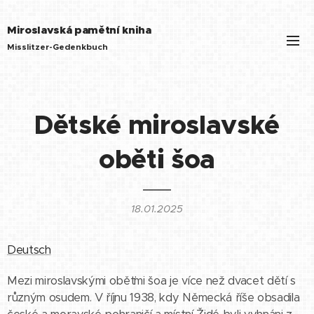
Miroslavská pamětní kniha
Misslitzer-Gedenkbuch
Dětské miroslavské
oběti šoa
18.01.2025
Deutsch
Mezi miroslavskými oběťmi šoa je více než dvacet dětí s
různým osudem. V říjnu 1938, kdy Německá říše obsadila