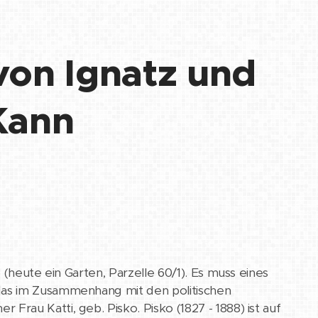
on Ignatz und
Kann
 (heute ein Garten, Parzelle 60/1). Es muss eines
das im Zusammenhang mit den politischen
rau Katti, geb. Pisko. Pisko (1827 - 1888) ist auf