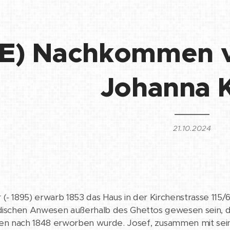
E) Nachkommen v
Johanna 
21.10.2024
(- 1895) erwarb 1853 das Haus in der Kirchenstrasse 115/6
üdischen Anwesen außerhalb des Ghettos gewesen sein, 
 nach 1848 erworben wurde. Josef, zusammen mit seiner F