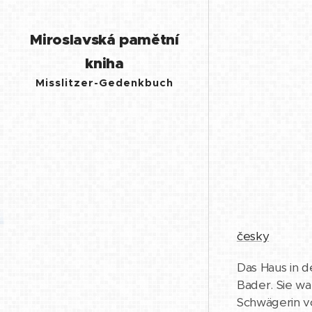
Miroslavská pamětní
kniha
Misslitzer-Gedenkbuch
česky
Das Haus in d
Bader. Sie wa
Schwägerin v