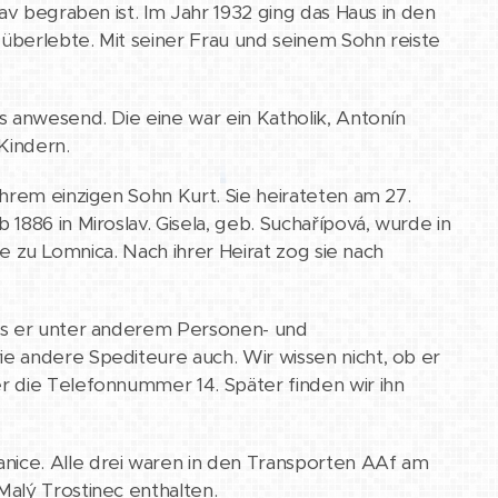
av begraben ist. Im Jahr 1932 ging das Haus in den
 überlebte. Mit seiner Frau und seinem Sohn reiste
s anwesend. Die eine war ein Katholik, Antonín
Kindern.
hrem einzigen Sohn Kurt. Sie heirateten am 27.
1886 in Miroslav. Gisela, geb. Suchařípová, wurde in
te zu Lomnica. Nach ihrer Heirat zog sie nach
ass er unter anderem Personen- und
e andere Spediteure auch. Wir wissen nicht, ob er
r die Telefonnummer 14. Später finden wir ihn
ice. Alle drei waren in den Transporten AAf am
alý Trostinec enthalten.