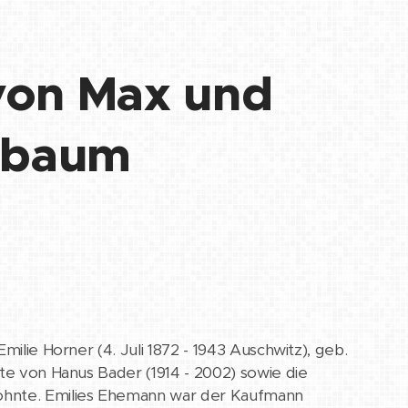
 von Max und
nbaum
milie Horner (4. Juli 1872 - 1943 Auschwitz), geb.
nte von Hanus Bader (1914 - 2002) sowie die
wohnte. Emilies Ehemann war der Kaufmann